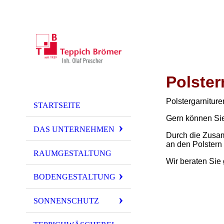
Polster
Polstergarnitur
STARTSEITE
Gern können Sie 
DAS UNTERNEHMEN
Durch die Zusam
an den Polster
RAUMGESTALTUNG
Wir beraten Sie 
BODENGESTALTUNG
SONNENSCHUTZ