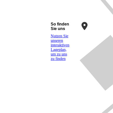
So finden
Sie uns
Nutzen Sie
unseren
interaktiven
La­ge­plan,
um zu uns
zu finden