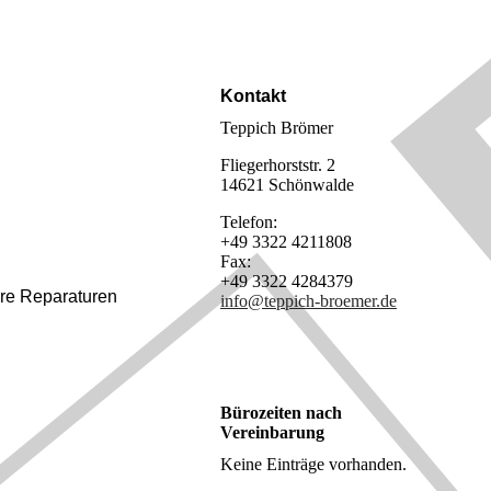
Kontakt
Teppich Brömer
Fliegerhorststr. 2
14621 Schönwalde
Telefon:
+49 3322 4211808
Fax:
+49 3322 4284379
ere Reparaturen
info@teppich-broemer.de
Bürozeiten nach
Vereinbarung
Keine Einträge vorhanden.