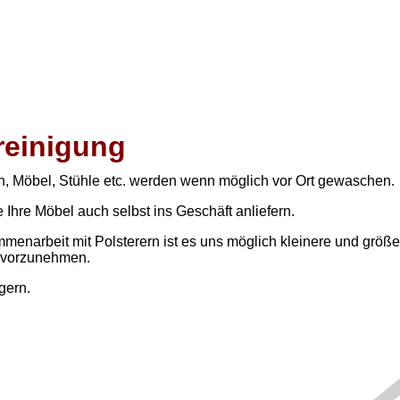
reinigung
en, Möbel, Stühle etc. werden wenn möglich vor Ort gewaschen.
Ihre Möbel auch selbst ins Geschäft anliefern.
menarbeit mit Polsterern ist es uns möglich kleinere und größ
n vorzunehmen.
gern.